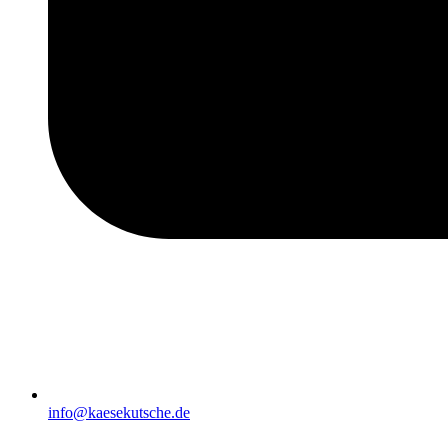
info@kaesekutsche.de